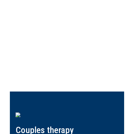
Couples therapy