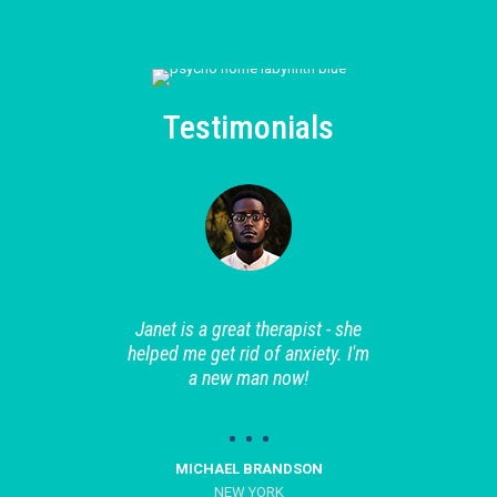
Testimonials
Janet is a great therapist - she
helped me get rid of anxiety. I'm
a new man now!
MICHAEL BRANDSON
NEW YORK