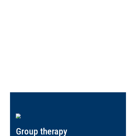
Group therapy