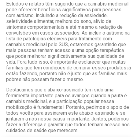
Estudos e relatos têm sugerido que a cannabis medicinal
pode oferecer benefícios significativos para pessoas
com autismo, incluindo a redução da ansiedade,
seletividade alimentar, melhora do sono, alívio de
sintomas comportamentais e até mesmo a redução de
convulsões em casos associados. Ao incluir o autismo na
lista de patologias elegíveis para tratamento com
cannabis medicinal pelo SUS, estaremos garantindo que
mais pessoas tenham acesso a uma opção terapêutica
que pode melhorar significativamente sua qualidade de
vida. Fora tudo isso, é importante esclarecer que muitas
famílias que tem condições de comprar esses produtos já
estão fazendo, portanto não é justo que as famílias mais
pobres não possam fazer o mesmo.
Destacamos que o abaixo-assinado tem sido uma
ferramenta importante para os avanços quando a pauta é
cannabis medicinal, e a participação popular nessa
mobilização é fundamental. Portanto, pedimos o apoio de
todos vocês para assinarem este abaixo-assinado e se
juntarem a nós nessa causa importante. Juntos, podemos
fazer a diferença e garantir que todos tenham acesso aos
cuidados de saúde que merecem.