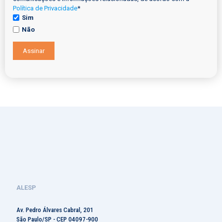
Política de Privacidade
*
Sim
Não
Assinar
ALESP
Av. Pedro Álvares Cabral, 201
São Paulo/SP - CEP 04097-900