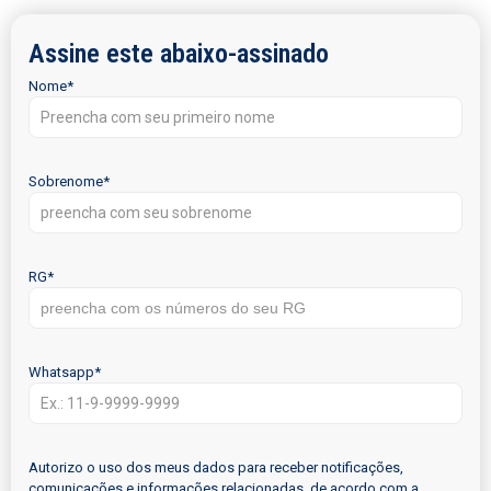
Assine este abaixo-assinado
Nome
*
Sobrenome
*
RG
*
Whatsapp
*
Autorizo o uso dos meus dados para receber notificações,
comunicações e informações relacionadas, de acordo com a