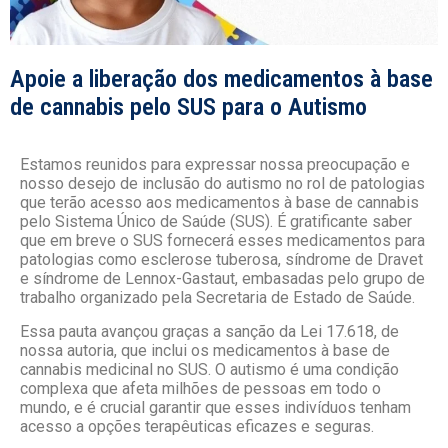
Apoie a liberação dos medicamentos à base
de cannabis pelo SUS para o Autismo
Estamos reunidos para expressar nossa preocupação e
nosso desejo de inclusão do autismo no rol de patologias
que terão acesso aos medicamentos à base de cannabis
pelo Sistema Único de Saúde (SUS). É gratificante saber
que em breve o SUS fornecerá esses medicamentos para
patologias como esclerose tuberosa, síndrome de Dravet
e síndrome de Lennox-Gastaut, embasadas pelo grupo de
trabalho organizado pela Secretaria de Estado de Saúde.
Essa pauta avançou graças a sanção da Lei 17.618, de
nossa autoria, que inclui os medicamentos à base de
cannabis medicinal no SUS. O autismo é uma condição
complexa que afeta milhões de pessoas em todo o
mundo, e é crucial garantir que esses indivíduos tenham
acesso a opções terapêuticas eficazes e seguras.