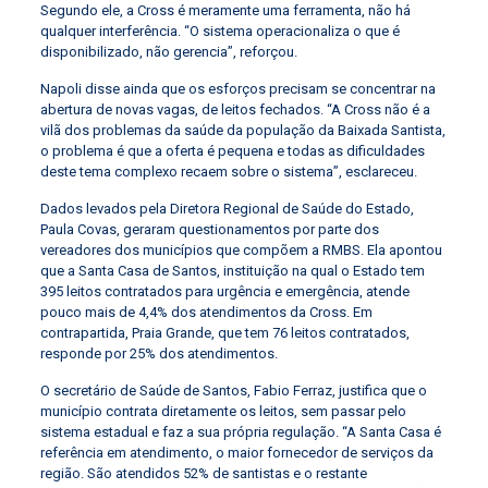
Segundo ele, a Cross é meramente uma ferramenta, não há
qualquer interferência. “O sistema operacionaliza o que é
disponibilizado, não gerencia”, reforçou.
Napoli disse ainda que os esforços precisam se concentrar na
abertura de novas vagas, de leitos fechados. “A Cross não é a
vilã dos problemas da saúde da população da Baixada Santista,
o problema é que a oferta é pequena e todas as dificuldades
deste tema complexo recaem sobre o sistema”, esclareceu.
Dados levados pela Diretora Regional de Saúde do Estado,
Paula Covas, geraram questionamentos por parte dos
vereadores dos municípios que compõem a RMBS. Ela apontou
que a Santa Casa de Santos, instituição na qual o Estado tem
395 leitos contratados para urgência e emergência, atende
pouco mais de 4,4% dos atendimentos da Cross. Em
contrapartida, Praia Grande, que tem 76 leitos contratados,
responde por 25% dos atendimentos.
O secretário de Saúde de Santos, Fabio Ferraz, justifica que o
município contrata diretamente os leitos, sem passar pelo
sistema estadual e faz a sua própria regulação. “A Santa Casa é
referência em atendimento, o maior fornecedor de serviços da
região. São atendidos 52% de santistas e o restante