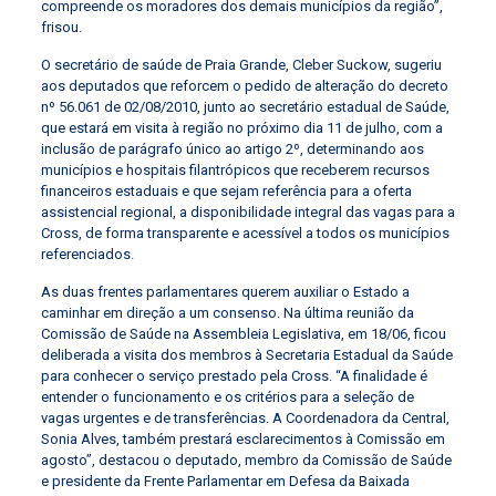
compreende os moradores dos demais municípios da região”,
frisou.
O secretário de saúde de Praia Grande, Cleber Suckow, sugeriu
aos deputados que reforcem o pedido de alteração do decreto
nº 56.061 de 02/08/2010, junto ao secretário estadual de Saúde,
que estará em visita à região no próximo dia 11 de julho, com a
inclusão de parágrafo único ao artigo 2º, determinando aos
municípios e hospitais filantrópicos que receberem recursos
financeiros estaduais e que sejam referência para a oferta
assistencial regional, a disponibilidade integral das vagas para a
Cross, de forma transparente e acessível a todos os municípios
referenciados.
As duas frentes parlamentares querem auxiliar o Estado a
caminhar em direção a um consenso. Na última reunião da
Comissão de Saúde na Assembleia Legislativa, em 18/06, ficou
deliberada a visita dos membros à Secretaria Estadual da Saúde
para conhecer o serviço prestado pela Cross. “A finalidade é
entender o funcionamento e os critérios para a seleção de
vagas urgentes e de transferências. A Coordenadora da Central,
Sonia Alves, também prestará esclarecimentos à Comissão em
agosto”, destacou o deputado, membro da Comissão de Saúde
e presidente da Frente Parlamentar em Defesa da Baixada