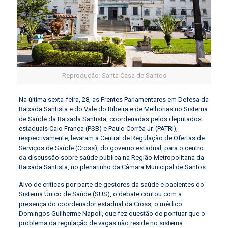
Reprodução: Santa Casa de Santos
Na última sexta-feira, 28, as Frentes Parlamentares em Defesa da
Baixada Santista e do Vale do Ribeira e de Melhorias no Sistema
de Saúde da Baixada Santista, coordenadas pelos deputados
estaduais Caio França (PSB) e Paulo Corrêa Jr. (PATRI),
respectivamente, levaram a Central de Regulação de Ofertas de
Serviços de Saúde (Cross), do governo estadual, para o centro
da discussão sobre saúde pública na Região Metropolitana da
Baixada Santista, no plenarinho da Câmara Municipal de Santos.
Alvo de críticas por parte de gestores da saúde e pacientes do
Sistema Único de Saúde (SUS), o debate contou com a
presença do coordenador estadual da Cross, o médico
Domingos Guilherme Napoli, que fez questão de pontuar que o
problema da regulação de vagas não reside no sistema.