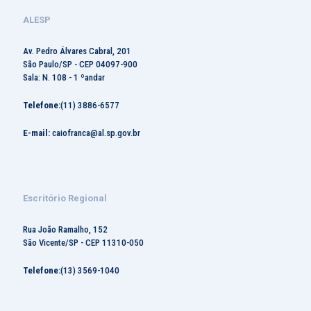
ALESP
Av. Pedro Álvares Cabral, 201
São Paulo/SP - CEP 04097-900
Sala: N. 108 - 1 ºandar
Telefone:
(11) 3886-6577
E-mail:
caiofranca@al.sp.gov.br
Escritório Regional
Rua João Ramalho, 152
São Vicente/SP - CEP 11310-050
Telefone:
(13) 3569-1040