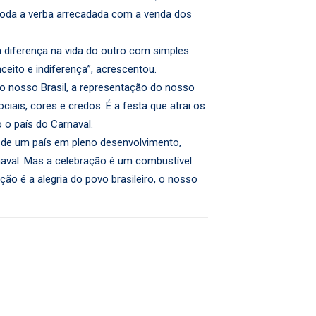
 toda a verba arrecadada com a venda dos
 diferença na vida do outro com simples
eito e indiferença”, acrescentou.
 do nosso Brasil, a representação do nosso
ais, cores e credos. É a festa que atrai os
o país do Carnaval.
o de um país em pleno desenvolvimento,
val. Mas a celebração é um combustível
o é a alegria do povo brasileiro, o nosso