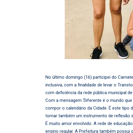
No último domingo (16) participei do Carnat
inclusiva, com a finalidade de levar o Trans
com deficiência da rede pública municipal de
Com a mensagem ‘Diferente é o mundo que qu
compor o calendário da Cidade. É este tipo 
tornar também um instrumento de reflexão so
É muito amor envolvido. A rede de educação
ensino regular. A Prefeitura também possui d