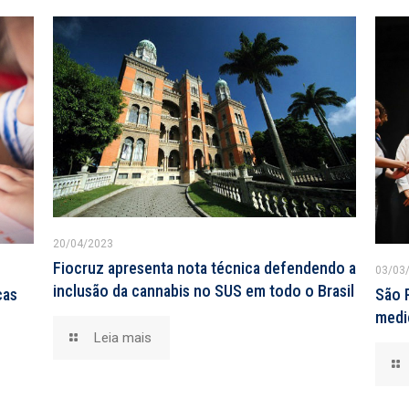
20/04/2023
Fiocruz apresenta nota técnica defendendo a
03/03
inclusão da cannabis no SUS em todo o Brasil
cas
São P
medi
Leia mais