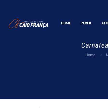
HOME
PERFIL
AT
Carnatea
Home
N