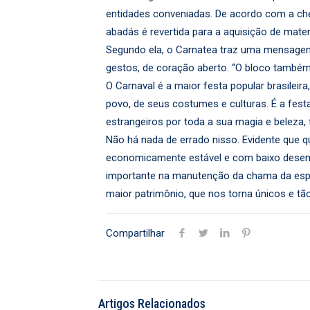
entidades conveniadas. De acordo com a che
abadás é revertida para a aquisição de mate
Segundo ela, o Carnatea traz uma mensagem 
gestos, de coração aberto. “O bloco também
O Carnaval é a maior festa popular brasileir
povo, de seus costumes e culturas. É a fest
estrangeiros por toda a sua magia e beleza
Não há nada de errado nisso. Evidente que 
economicamente estável e com baixo desemp
importante na manutenção da chama da espera
maior patrimônio, que nos torna únicos e tão
Compartilhar
Artigos Relacionados