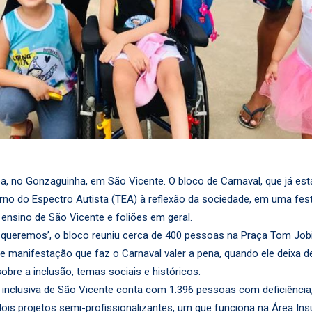
ea, no Gonzaguinha, em São Vicente. O bloco de Carnaval, que já es
torno do Espectro Autista (TEA) à reflexão da sociedade, em uma fes
 ensino de São Vicente e foliões em geral.
eremos’, o bloco reuniu cerca de 400 pessoas na Praça Tom Jobim. 
de manifestação que faz o Carnaval valer a pena, quando ele deixa 
bre a inclusão, temas sociais e históricos.
 inclusiva de São Vicente conta com 1.396 pessoas com deficiênci
ois projetos semi-profissionalizantes, um que funciona na Área Insu