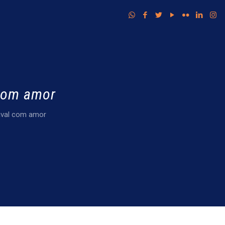
 com amor
aval com amor