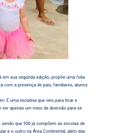
tá em sua segunda edição, propõe uma folia
ta com a presença de pais, familiares, alunos
É uma iniciativa que veio para ficar e
de ser apenas um meio de diversão para se
a, sendo que 950 já compõem as escolas de
lar e o outro na Área Continental, além das