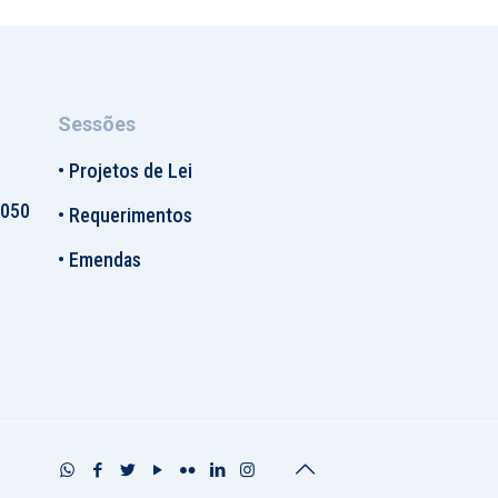
Sessões
•
Projetos de Lei
-050
•
Requerimentos
•
Emendas