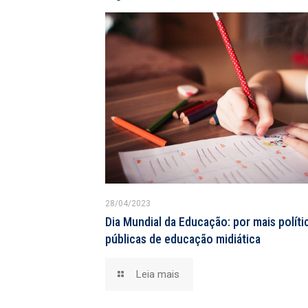
28/04/2023
Dia Mundial da Educação: por mais políti
públicas de educação midiática
Leia mais