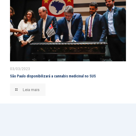
03/03/2023
São Paulo disponibilizará a cannabis medicinal no SUS
Leia mais