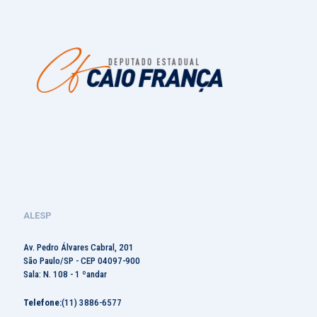
ALESP
Av. Pedro Álvares Cabral, 201
São Paulo/SP - CEP 04097-900
Sala: N. 108 - 1 ºandar
Telefone:
(11) 3886-6577