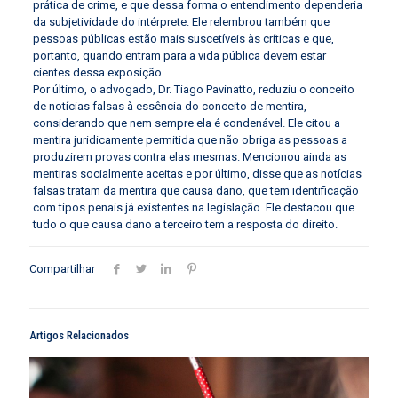
prática de crime, e que dessa forma o entendimento dependeria
da subjetividade do intérprete. Ele relembrou também que
pessoas públicas estão mais suscetíveis às críticas e que,
portanto, quando entram para a vida pública devem estar
cientes dessa exposição.
Por último, o advogado, Dr. Tiago Pavinatto, reduziu o conceito
de notícias falsas à essência do conceito de mentira,
considerando que nem sempre ela é condenável. Ele citou a
mentira juridicamente permitida que não obriga as pessoas a
produzirem provas contra elas mesmas. Mencionou ainda as
mentiras socialmente aceitas e por último, disse que as notícias
falsas tratam da mentira que causa dano, que tem identificação
com tipos penais já existentes na legislação. Ele destacou que
tudo o que causa dano a terceiro tem a resposta do direito.
Compartilhar
Artigos Relacionados