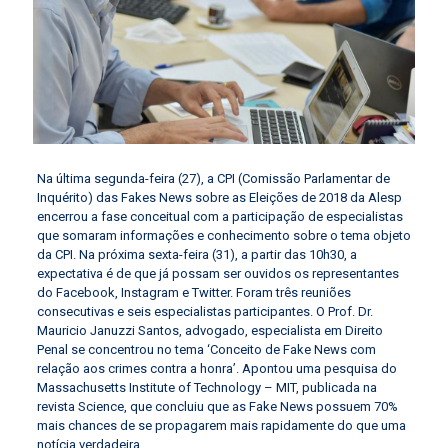
Na última segunda-feira (27), a CPI (Comissão Parlamentar de
Inquérito) das Fakes News sobre as Eleições de 2018 da Alesp
encerrou a fase conceitual com a participação de especialistas
que somaram informações e conhecimento sobre o tema objeto
da CPI. Na próxima sexta-feira (31), a partir das 10h30, a
expectativa é de que já possam ser ouvidos os representantes
do Facebook, Instagram e Twitter. Foram três reuniões
consecutivas e seis especialistas participantes. O Prof. Dr.
Mauricio Januzzi Santos, advogado, especialista em Direito
Penal se concentrou no tema ‘Conceito de Fake News com
relação aos crimes contra a honra’. Apontou uma pesquisa do
Massachusetts Institute of Technology – MIT, publicada na
revista Science, que concluiu que as Fake News possuem 70%
mais chances de se propagarem mais rapidamente do que uma
notícia verdadeira.