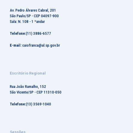
Av. Pedro Álvares Cabral, 201
São Paulo/SP - CEP 04097-900
Sala: N. 108 - 1 ºandar
Telefone:
(11) 3886-6577
E-mail:
caiofranca@al.sp.gov.br
Escritório Regional
Rua João Ramalho, 152
São Vicente/SP - CEP 11310-050
Telefone:
(13) 3569-1040
Sessões