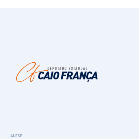
ALESP