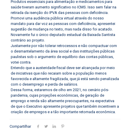
Produtos essenciais para alimentação e medicamentos para
saúde tiveram aumento significativo no ICMS. Isso sem falar na
retirada da isenção do IPVA das pessoas com deficiência.
Promovi uma audiência pública virtual através do nosso
mandato para dar voz as pessoas com deficiência, apresentei
sugestão de mudança no texto, mas nada disso foi acatado.
Novamente fui o único deputado estadual da Baixada Santista
contrário ao projeto.
Justamente por não tolerar retrocessos e não compactuar com
o desmantelamento da área social e das instituições públicas
paulistas sob o argumento de equilíbrio das contas públicas,
votei contra.
Entendo que a austeridade fiscal deve ser alcançada por meio
de iniciativas que não recaiam sobre a população menos
favorecida e altamente fragilizada, que já está sendo penalizada
com o desemprego e perda de salários.
Dessa forma, estaremos de olho em 2021, no cenário pós-
pandemia, cujas projeções econômicas, de geração de
emprego e renda são altamente preocupantes, na expectativa
de que o Executivo apresente projetos que também incentivem a
criação de empregos e a tão importante retomada econômica.
Compartilhar