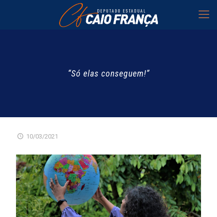
“Só elas conseguem!”
10/03/2021