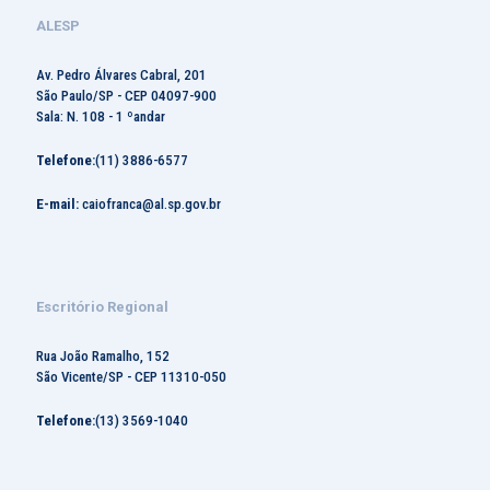
ALESP
Av. Pedro Álvares Cabral, 201
São Paulo/SP - CEP 04097-900
Sala: N. 108 - 1 ºandar
Telefone:
(11) 3886-6577
E-mail:
caiofranca@al.sp.gov.br
Escritório Regional
Rua João Ramalho, 152
São Vicente/SP - CEP 11310-050
Telefone:
(13) 3569-1040