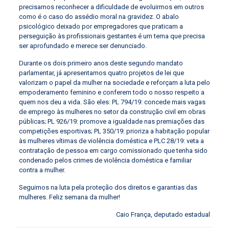
precisamos reconhecer a dificuldade de evoluirmos em outros
como é o caso do assédio moral na gravidez. O abalo
psicológico deixado por empregadores que praticam a
perseguição às profissionais gestantes é um tema que precisa
ser aprofundado e merece ser denunciado.
Durante os dois primeiro anos deste segundo mandato
parlamentar, já apresentamos quatro projetos de lei que
valorizam o papel da mulher na sociedade e reforçam a luta pelo
empoderamento feminino e conferem todo o nosso respeito a
quem nos deu a vida. São eles: PL 794/19: concede mais vagas
de emprego às mulheres no setor da construção civil em obras
públicas; PL 926/19: promove a igualdade nas premiações das
competições esportivas; PL 350/19: prioriza a habitação popular
às mulheres vítimas de violência doméstica e PLC 28/19: veta a
contratação de pessoa em cargo comissionado que tenha sido
condenado pelos crimes de violência doméstica e familiar
contra a mulher.
Seguimos na luta pela proteção dos direitos e garantias das
mulheres. Feliz semana da mulher!
Caio França, deputado estadual