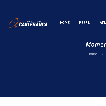
HOME
PERFIL
AT
Moment
Home