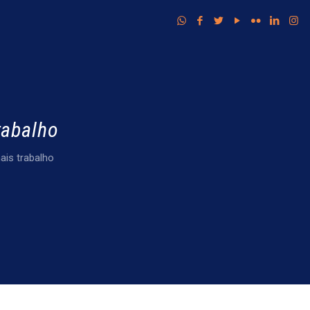
rabalho
is trabalho