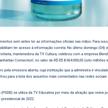
amentos sem antes ter as informações oficiais nas mãos. Para isso
sibilitam ter acesso à informação correta. No último domingo (04) v
nchieta, mantenedora da TV Cultura, celebrou com a empresa Blend 
nhattan Connection’, no valor de R$ R$ 8.064.000,00 (oito milhões e
o pela emissora aberta, cuja instituição que a administra é vincula
entrou para a lista dos assuntos mais comentados nas redes sociais 
PSDB) se utiliza da TV Educativa por meio da atração que reúne jorna
 presidencial de 2022.