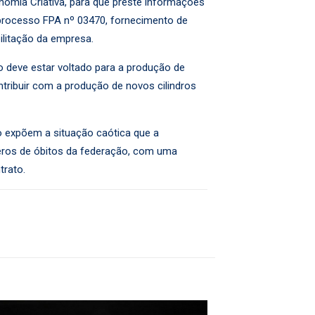
nomia Criativa, para que preste informações
 processo FPA nº 03470, fornecimento de
ilitação da empresa.
o deve estar voltado para a produção de
ntribuir com a produção de novos cilindros
 expõem a situação caótica que a
meros de óbitos da federação, com uma
ntrato.