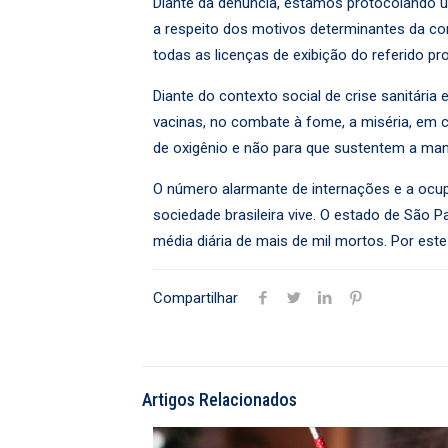
Diante da denúncia, estamos protocolando u
a respeito dos motivos determinantes da co
todas as licenças de exibição do referido 
Diante do contexto social de crise sanitári
vacinas, no combate à fome, a miséria, em c
de oxigênio e não para que sustentem a man
O número alarmante de internações e a ocu
sociedade brasileira vive. O estado de São
média diária de mais de mil mortos. Por est
Compartilhar
Artigos Relacionados