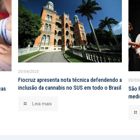
20/04/2023
Fiocruz apresenta nota técnica defendendo a
03/03
inclusão da cannabis no SUS em todo o Brasil
cas
São P
medi
Leia mais