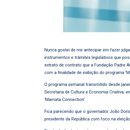
Nunca gostei de me antecipar em fazer julg
instrumentos e trâmites legislativos que pos
extrato de contrato que a Fundação Padre A
com a finalidade de exibição do programa ‘Ma
O programa semanal transmitido desde janeir
Secretaria de Cultura e Economia Criativa, 
‘Mamata Connection’.
Fica parecendo que o governador João Doria (
presidente da República com foco na eleição