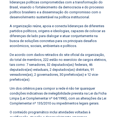
lideranças políticas comprometidas com a transformação do
Brasil, visando o fortalecimento da democracia e do processo
político brasileiro e a disseminação do compromisso com o
desenvolvimento sustentável na política institucional.
A organização reúne, apoia e conecta lideranças de diferentes
partidos políticos, origens e ideologias, capazes de colocar as
diferenças de lado para dialogar e atuar conjuntamente na
busca de soluções concretas para os principais desafios
econômicos, sociais, ambientais e políticos.
De acordo com dados retirados do site oficial da organização,
do total de membros, 222 estão no exercício de cargos eletivos,
tais como: 7 senadores, 32 deputados(as) federais, 46
deputados(as) estaduais, 2 deputados(as) distritais, 91
vereadores(as), 2 governadores, 30 prefeitos(as) e 12 vice-
prefeitos(as).
Um dos critérios para compor a rede é não ter quaisquer
condições indicativas de inelegibilidade prevista na Lei da Ficha
Limpa (Lei Complementar nº 64/1990), com as alterações da Lei
Complementar nº 135/2010 ou impedimentos legais gerais.
O conteúdo programático inclui atividades voltadas à