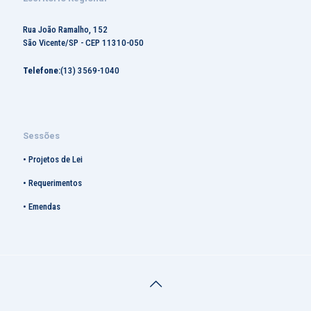
Rua João Ramalho, 152
São Vicente/SP - CEP 11310-050
Telefone:
(13) 3569-1040
Sessões
•
Projetos de Lei
•
Requerimentos
•
Emendas