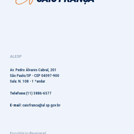
ALESP
Av. Pedro Álvares Cabral, 201
São Paulo/SP - CEP 04097-900
Sala: N. 108 - 1 ºandar
Telefone:
(11) 3886-6577
E-mail:
caiofranca@al.sp.gov.br
Escritório Regional