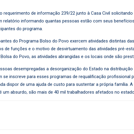
o requerimento de informação 239/22 junto à Casa Civil solicitand
um relatório informando quantas pessoas estão com seus benefícios
icipantes do programa.
antes do Programa Bolso do Povo exercem atividades distintas das 
s de funções e o motivo de desvirtuamento das atividades pré-estabe
 Bolsa do Povo, as atividades abrangidas e os locais onde são prest
ssoas desempregadas a desorganização do Estado na distribuição 
e inscreve para esses programas de requalificação profissional p
nda dispor de uma ajuda de custo para sustentar a própria família.
 é um absurdo, são mais de 40 mil trabalhadores afetados no estado