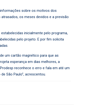
o informações sobre os motivos dos
 atrasados, os meses devidos e a previsão
estabelecidas inicialmente pelo programa,
lecidas pelo projeto. E por fim solicita
adas.
de um cartão magnético para que as
rojeta esperança em dias melhores, a
 A Prodesp reconhece o erro e fala em até um
 de São Paulo”, acrescentou.