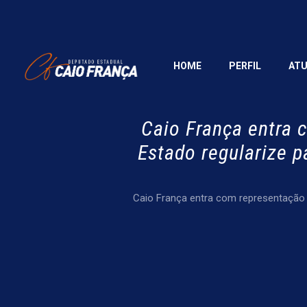
HOME
PERFIL
AT
Caio França entra 
Estado regularize 
Caio França entra com representação 