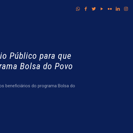
io Público para que
grama Bolsa do Povo
os beneficiários do programa Bolsa do