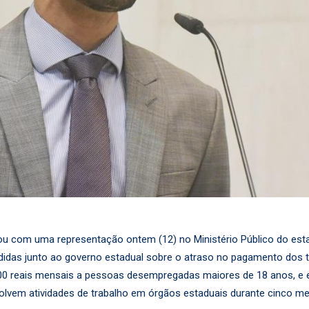
ou com uma representação ontem (12) no Ministério Público do est
didas junto ao governo estadual sobre o atraso no pagamento dos
0 reais mensais a pessoas desempregadas maiores de 18 anos, e em
volvem atividades de trabalho em órgãos estaduais durante cinco m