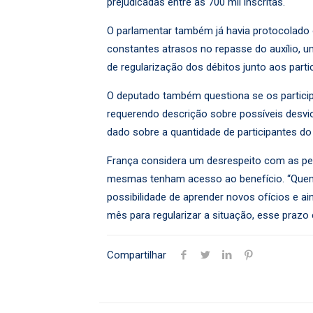
prejudicadas entre as 700 mil inscritas.
O parlamentar também já havia protocolado 
constantes atrasos no repasse do auxílio, 
de regularização dos débitos junto aos part
O deputado também questiona se os particip
requerendo descrição sobre possíveis desvio
dado sobre a quantidade de participantes do
França considera um desrespeito com as pe
mesmas tenham acesso ao benefício. “Quem s
possibilidade de aprender novos ofícios e ai
mês para regularizar a situação, esse prazo
Compartilhar