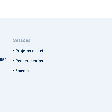
Sessões
•
Projetos de Lei
-050
•
Requerimentos
•
Emendas