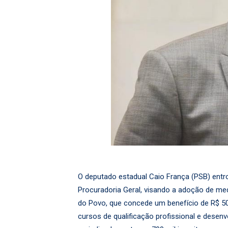
O deputado estadual Caio França (PSB) entr
Procuradoria Geral, visando a adoção de me
do Povo, que concede um benefício de R$ 50
cursos de qualificação profissional e desen