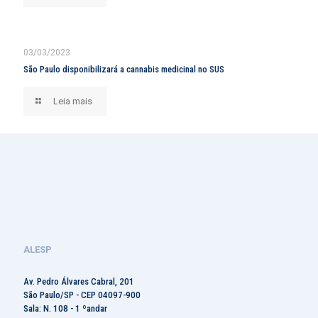
03/03/2023
São Paulo disponibilizará a cannabis medicinal no SUS
Leia mais
ALESP
Av. Pedro Álvares Cabral, 201
São Paulo/SP - CEP 04097-900
Sala: N. 108 - 1 ºandar