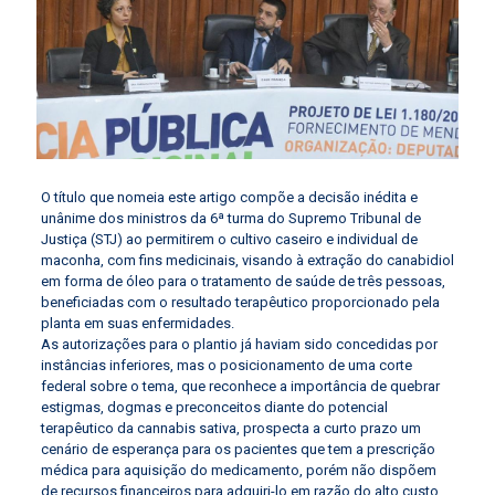
O título que nomeia este artigo compõe a decisão inédita e
unânime dos ministros da 6ª turma do Supremo Tribunal de
Justiça (STJ) ao permitirem o cultivo caseiro e individual de
maconha, com fins medicinais, visando à extração do canabidiol
em forma de óleo para o tratamento de saúde de três pessoas,
beneficiadas com o resultado terapêutico proporcionado pela
planta em suas enfermidades.
As autorizações para o plantio já haviam sido concedidas por
instâncias inferiores, mas o posicionamento de uma corte
federal sobre o tema, que reconhece a importância de quebrar
estigmas, dogmas e preconceitos diante do potencial
terapêutico da cannabis sativa, prospecta a curto prazo um
cenário de esperança para os pacientes que tem a prescrição
médica para aquisição do medicamento, porém não dispõem
de recursos financeiros para adquiri-lo em razão do alto custo.