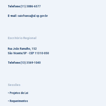
Telefone:
(11) 3886-6577
E-mail:
caiofranca@al.sp.gov.br
Escritório Regional
Rua João Ramalho, 152
São Vicente/SP - CEP 11310-050
Telefone:
(13) 3569-1040
Sessões
•
Projetos de Lei
•
Requerimentos