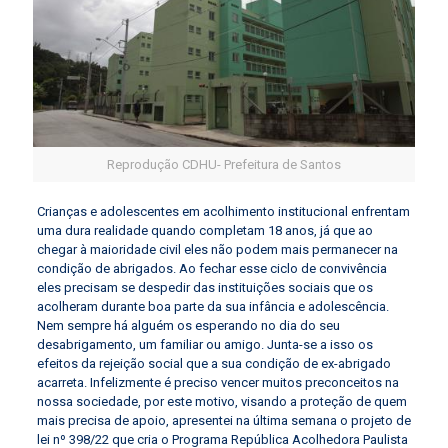
Reprodução CDHU- Prefeitura de Santos
Crianças e adolescentes em acolhimento institucional enfrentam
uma dura realidade quando completam 18 anos, já que ao
chegar à maioridade civil eles não podem mais permanecer na
condição de abrigados. Ao fechar esse ciclo de convivência
eles precisam se despedir das instituições sociais que os
acolheram durante boa parte da sua infância e adolescência.
Nem sempre há alguém os esperando no dia do seu
desabrigamento, um familiar ou amigo. Junta-se a isso os
efeitos da rejeição social que a sua condição de ex-abrigado
acarreta. Infelizmente é preciso vencer muitos preconceitos na
nossa sociedade, por este motivo, visando a proteção de quem
mais precisa de apoio, apresentei na última semana o projeto de
lei nº 398/22 que cria o Programa República Acolhedora Paulista