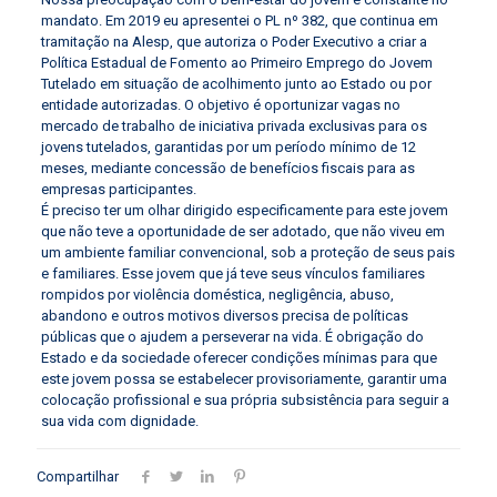
mandato. Em 2019 eu apresentei o PL nº 382, que continua em
tramitação na Alesp, que autoriza o Poder Executivo a criar a
Política Estadual de Fomento ao Primeiro Emprego do Jovem
Tutelado em situação de acolhimento junto ao Estado ou por
entidade autorizadas. O objetivo é oportunizar vagas no
mercado de trabalho de iniciativa privada exclusivas para os
jovens tutelados, garantidas por um período mínimo de 12
meses, mediante concessão de benefícios fiscais para as
empresas participantes.
É preciso ter um olhar dirigido especificamente para este jovem
que não teve a oportunidade de ser adotado, que não viveu em
um ambiente familiar convencional, sob a proteção de seus pais
e familiares. Esse jovem que já teve seus vínculos familiares
rompidos por violência doméstica, negligência, abuso,
abandono e outros motivos diversos precisa de políticas
públicas que o ajudem a perseverar na vida. É obrigação do
Estado e da sociedade oferecer condições mínimas para que
este jovem possa se estabelecer provisoriamente, garantir uma
colocação profissional e sua própria subsistência para seguir a
sua vida com dignidade.
Compartilhar