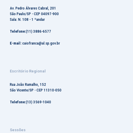
Av. Pedro Álvares Cabral, 201
São Paulo/SP - CEP 04097-900
Sala: N. 108 - 1 ºandar
Telefone:
(11) 3886-6577
E-mail:
caiofranca@al.sp.gov.br
Escritório Regional
Rua João Ramalho, 152
São Vicente/SP - CEP 11310-050
Telefone:
(13) 3569-1040
Sessões