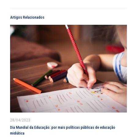
Artigos Relacionados
28/04/2023
Dia Mundial da Educação: por mais políticas públicas de educação
midiática