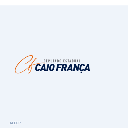
ALESP