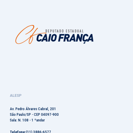
ALESP
Av. Pedro Álvares Cabral, 201
São Paulo/SP - CEP 04097-900
Sala: N. 108 - 1 ºandar
Telefone:
(11) 3886-6577