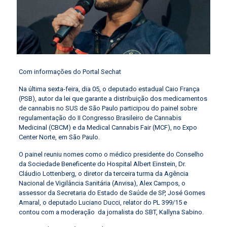
Com informações do Portal Sechat
Na última sexta-feira, dia 05, o deputado estadual Caio França
(PSB), autor da lei que garante a distribuição dos medicamentos
de cannabis no SUS de São Paulo participou do painel sobre
regulamentação do II Congresso Brasileiro de Cannabis
Medicinal (CBCM) e da Medical Cannabis Fair (MCF), no Expo
Center Norte, em São Paulo.
O painel reuniu nomes como o médico presidente do Conselho
da Sociedade Beneficente do Hospital Albert Einstein, Dr.
Cláudio Lottenberg, o diretor da terceira turma da Agência
Nacional de Vigilância Sanitária (Anvisa), Alex Campos, o
assessor da Secretaria do Estado de Saúde de SP, José Gomes
Amaral, o deputado Luciano Ducci, relator do PL 399/15 e
contou com a moderação da jornalista do SBT, Kallyna Sabino.