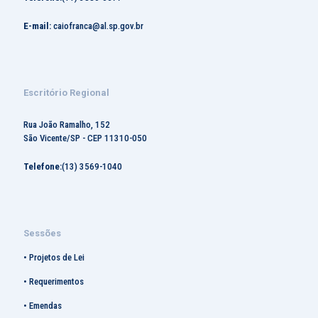
E-mail:
caiofranca@al.sp.gov.br
Escritório Regional
Rua João Ramalho, 152
São Vicente/SP - CEP 11310-050
Telefone:
(13) 3569-1040
Sessões
•
Projetos de Lei
•
Requerimentos
•
Emendas