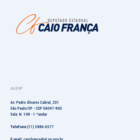
ALESP
Av. Pedro Álvares Cabral, 201
São Paulo/SP - CEP 04097-900
Sala: N. 108 - 1 ºandar
Telefone:
(11) 3886-6577
E-mail:
caiofranca@al.sp.gov.br