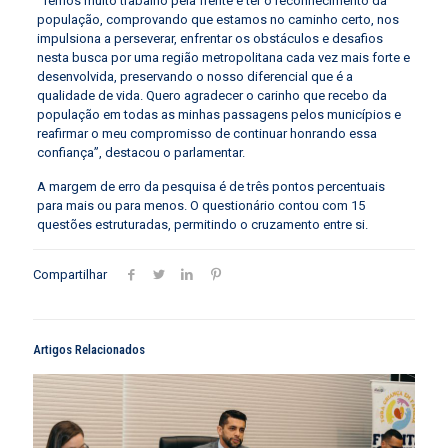
“Temos muito trabalho pela frente e ter o reconhecimento da
população, comprovando que estamos no caminho certo, nos
impulsiona a perseverar, enfrentar os obstáculos e desafios
nesta busca por uma região metropolitana cada vez mais forte e
desenvolvida, preservando o nosso diferencial que é a
qualidade de vida. Quero agradecer o carinho que recebo da
população em todas as minhas passagens pelos municípios e
reafirmar o meu compromisso de continuar honrando essa
confiança”, destacou o parlamentar.
A margem de erro da pesquisa é de três pontos percentuais
para mais ou para menos. O questionário contou com 15
questões estruturadas, permitindo o cruzamento entre si.
Compartilhar
Artigos Relacionados