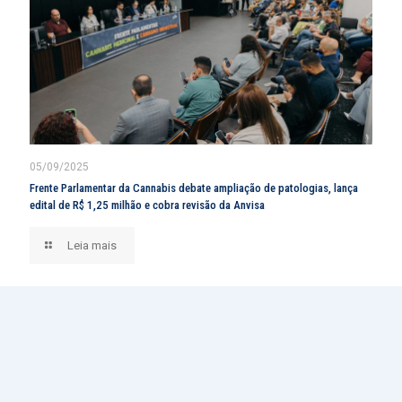
05/09/2025
Frente Parlamentar da Cannabis debate ampliação de patologias, lança
edital de R$ 1,25 milhão e cobra revisão da Anvisa
Leia mais