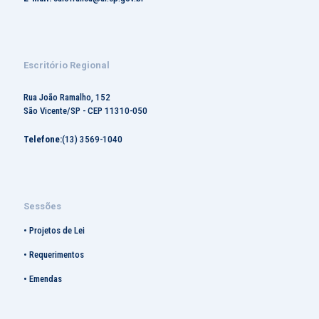
Escritório Regional
Rua João Ramalho, 152
São Vicente/SP - CEP 11310-050
Telefone:
(13) 3569-1040
Sessões
•
Projetos de Lei
•
Requerimentos
•
Emendas