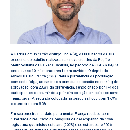
A Badra Comunicação divulgou hoje (9), os resultados da sua
pesquisa de opinião realizada nas nove cidades da Região
Metropolitana da Baixada Santista, no período de 31/07 a 04/08,
onde quase 10 mil moradores foram ouvidos. O deputado
estadual Caio França (PSB) lidera a preferência da população
com certa folga, assumindo a primeira colocação no ranking de
aprovação, com 23,8% da preferência, sendo citado por 1/4 dos
participantes e assumindo a primeira posição em seis dos nove
municípios. A segunda colocada na pesquisa ficou com 17,9%
e o terceiro com 8,3%.
Em seu terceiro mandato parlamentar, França recebeu com
humildade o resultado da pesquisa de desempenho da nova
legislatura que iniciou este ano (2023) e se estende até 2026.