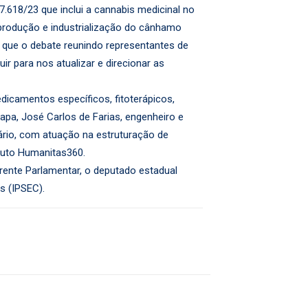
.618/23 que inclui a cannabis medicinal no
a produção e industrialização do cânhamo
 que o debate reunindo representantes de
r para nos atualizar e direcionar as
edicamentos específicos, fitoterápicos,
apa, José Carlos de Farias, engenheiro e
ário, com atuação na estruturação de
ituto Humanitas360.
rente Parlamentar, o deputado estadual
s (IPSEC).