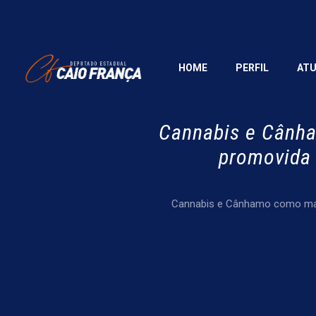
HOME
PERFIL
AT
Cannabis e Cânha
promovida 
Cannabis e Cânhamo como matri