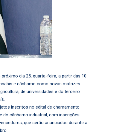
róximo dia 25, quarta-feira, a partir das 10
Cannabis e cânhamo como novas matrizes
ricultura, de universidades e do terceiro
ís.
jetos inscritos no edital de chamamento
l e do cânhamo industrial, com inscrições
s vencedores, que serão anunciados durante a
bro.