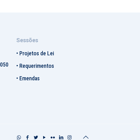
Sessões
•
Projetos de Lei
-050
•
Requerimentos
•
Emendas