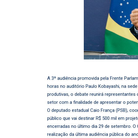
A 3ª audiência promovida pela Frente Parlame
horas no auditório Paulo Kobayashi, na se
produtivas, o debate reunirá representantes 
setor com a finalidade de apresentar o pot
O deputado estadual Caio França (PSB), coo
público que vai destinar R$ 500 mil em proje
encerradas no último dia 29 de setembro. O 
realização da última audiência pública do a