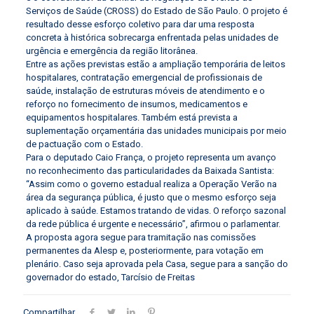
Serviços de Saúde (CROSS) do Estado de São Paulo. O projeto é
resultado desse esforço coletivo para dar uma resposta
concreta à histórica sobrecarga enfrentada pelas unidades de
urgência e emergência da região litorânea.
Entre as ações previstas estão a ampliação temporária de leitos
hospitalares, contratação emergencial de profissionais de
saúde, instalação de estruturas móveis de atendimento e o
reforço no fornecimento de insumos, medicamentos e
equipamentos hospitalares. Também está prevista a
suplementação orçamentária das unidades municipais por meio
de pactuação com o Estado.
Para o deputado Caio França, o projeto representa um avanço
no reconhecimento das particularidades da Baixada Santista:
“Assim como o governo estadual realiza a Operação Verão na
área da segurança pública, é justo que o mesmo esforço seja
aplicado à saúde. Estamos tratando de vidas. O reforço sazonal
da rede pública é urgente e necessário”, afirmou o parlamentar.
A proposta agora segue para tramitação nas comissões
permanentes da Alesp e, posteriormente, para votação em
plenário. Caso seja aprovada pela Casa, segue para a sanção do
governador do estado, Tarcísio de Freitas
Compartilhar