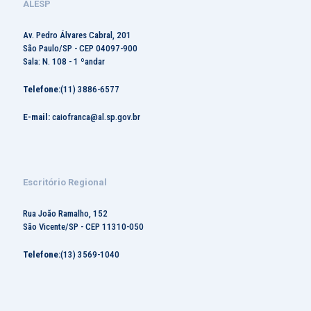
ALESP
Av. Pedro Álvares Cabral, 201
São Paulo/SP - CEP 04097-900
Sala: N. 108 - 1 ºandar
Telefone:
(11) 3886-6577
E-mail:
caiofranca@al.sp.gov.br
Escritório Regional
Rua João Ramalho, 152
São Vicente/SP - CEP 11310-050
Telefone:
(13) 3569-1040