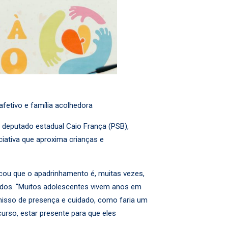
fetivo e família acolhedora
 deputado estadual Caio França (PSB),
iciativa que aproxima crianças e
acou que o apadrinhamento é, muitas vezes,
tados. “Muitos adolescentes vivem anos em
misso de presença e cuidado, como faria um
urso, estar presente para que eles