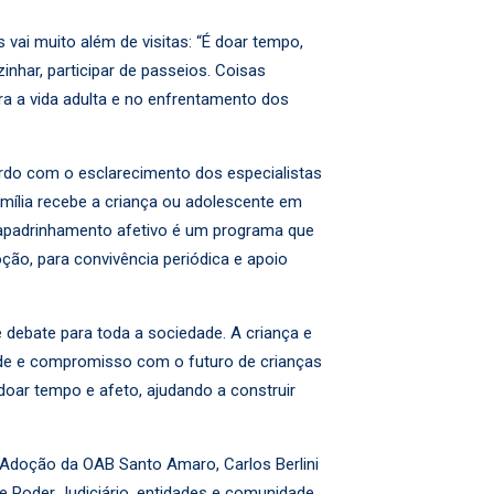
vai muito além de visitas: “É doar tempo,
inhar, participar de passeios. Coisas
ra a vida adulta e no enfrentamento dos
ordo com o esclarecimento dos especialistas
amília recebe a criança ou adolescente em
o apadrinhamento afetivo é um programa que
ão, para convivência periódica e apoio
 debate para toda a sociedade. A criança e
ade e compromisso com o futuro de crianças
oar tempo e afeto, ajudando a construir
 Adoção da OAB Santo Amaro, Carlos Berlini
re Poder Judiciário, entidades e comunidade