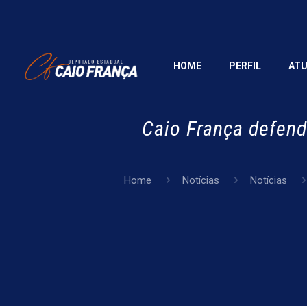
HOME
PERFIL
AT
Caio França defen
Home
Notícias
Notícias