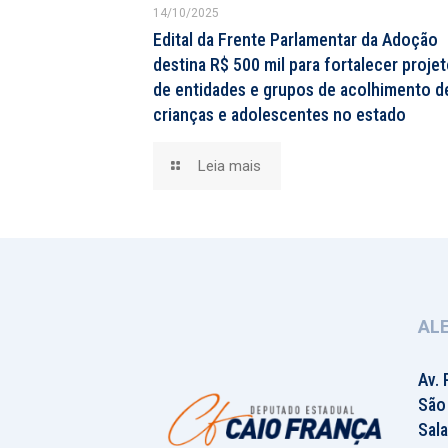
14/10/2025
Edital da Frente Parlamentar da Adoção
destina R$ 500 mil para fortalecer proje
de entidades e grupos de acolhimento d
crianças e adolescentes no estado
Leia mais
AL
Av. 
São
Sala