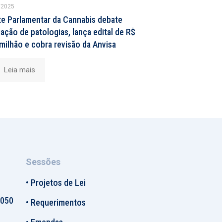
/2025
te Parlamentar da Cannabis debate
ação de patologias, lança edital de R$
milhão e cobra revisão da Anvisa
Leia mais
Sessões
•
Projetos de Lei
-050
•
Requerimentos