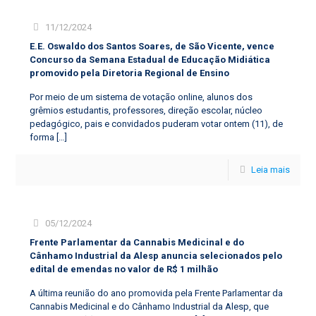
11/12/2024
E.E. Oswaldo dos Santos Soares, de São Vicente, vence
Concurso da Semana Estadual de Educação Midiática
promovido pela Diretoria Regional de Ensino
Por meio de um sistema de votação online, alunos dos
grêmios estudantis, professores, direção escolar, núcleo
pedagógico, pais e convidados puderam votar ontem (11), de
forma
[…]
Leia mais
05/12/2024
Frente Parlamentar da Cannabis Medicinal e do
Cânhamo Industrial da Alesp anuncia selecionados pelo
edital de emendas no valor de R$ 1 milhão
A última reunião do ano promovida pela Frente Parlamentar da
Cannabis Medicinal e do Cânhamo Industrial da Alesp, que