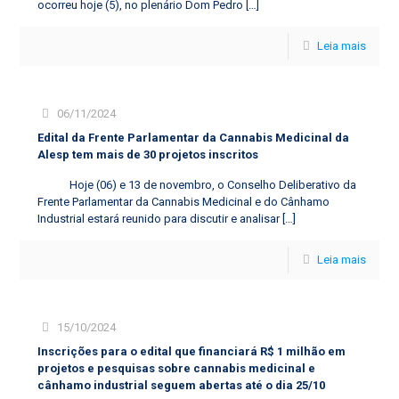
ocorreu hoje (5), no plenário Dom Pedro
[…]
Leia mais
06/11/2024
Edital da Frente Parlamentar da Cannabis Medicinal da
Alesp tem mais de 30 projetos inscritos
Hoje (06) e 13 de novembro, o Conselho Deliberativo da
Frente Parlamentar da Cannabis Medicinal e do Cânhamo
Industrial estará reunido para discutir e analisar
[…]
Leia mais
15/10/2024
Inscrições para o edital que financiará R$ 1 milhão em
projetos e pesquisas sobre cannabis medicinal e
cânhamo industrial seguem abertas até o dia 25/10