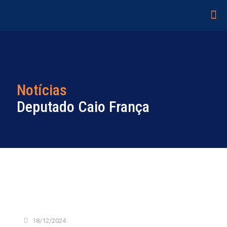
Notícias
Deputado Caio França
18/12/2024