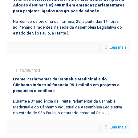
Adoção destinará R$ 400 mil em emendas parlamentares
para projetos ligados aos grupos de adoção
Na reunião da próxima quinta-feira, 29, a partir das 11 horas,
no Plenário Tiradentes, na sede da Assembleia Legislativa do
estado de São Paulo, a Frente
[…]
Leia mais
23/08/2024
Frente Parlamentar da Cannabis Medicinal e do
Cânhamo Industrial financia R$ 1 milhão em projetos e
pesquisas científicas
Durante a 3ª audiência da Frente Parlamentar da Cannabis
Medicinal e do Cânhamo Industrial da Assembleia Legislativa
do estado de São Paulo, o deputado estadual Caio
[…]
Leia mais