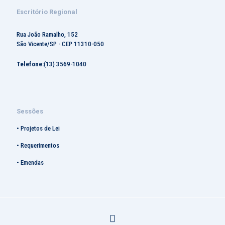
Escritório Regional
Rua João Ramalho, 152
São Vicente/SP - CEP 11310-050
Telefone:
(13) 3569-1040
Sessões
•
Projetos de Lei
•
Requerimentos
•
Emendas