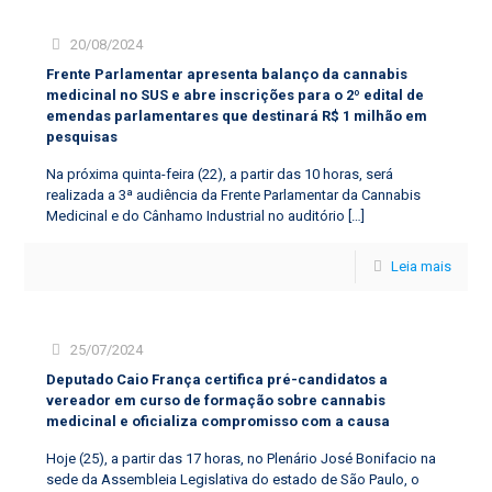
20/08/2024
Frente Parlamentar apresenta balanço da cannabis
medicinal no SUS e abre inscrições para o 2º edital de
emendas parlamentares que destinará R$ 1 milhão em
pesquisas
Na próxima quinta-feira (22), a partir das 10 horas, será
realizada a 3ª audiência da Frente Parlamentar da Cannabis
Medicinal e do Cânhamo Industrial no auditório
[…]
Leia mais
25/07/2024
Deputado Caio França certifica pré-candidatos a
vereador em curso de formação sobre cannabis
medicinal e oficializa compromisso com a causa
Hoje (25), a partir das 17 horas, no Plenário José Bonifacio na
sede da Assembleia Legislativa do estado de São Paulo, o