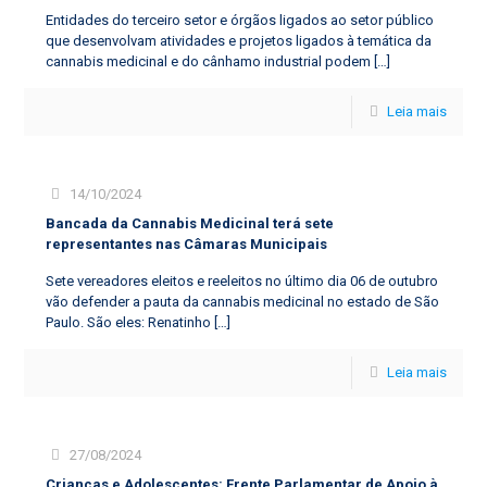
Entidades do terceiro setor e órgãos ligados ao setor público
que desenvolvam atividades e projetos ligados à temática da
cannabis medicinal e do cânhamo industrial podem
[…]
Leia mais
14/10/2024
Bancada da Cannabis Medicinal terá sete
representantes nas Câmaras Municipais
Sete vereadores eleitos e reeleitos no último dia 06 de outubro
vão defender a pauta da cannabis medicinal no estado de São
Paulo. São eles: Renatinho
[…]
Leia mais
27/08/2024
Crianças e Adolescentes: Frente Parlamentar de Apoio à