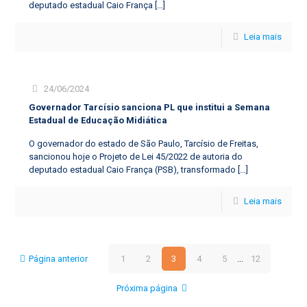
deputado estadual Caio França
[…]
Leia mais
24/06/2024
Governador Tarcísio sanciona PL que institui a Semana
Estadual de Educação Midiática
O governador do estado de São Paulo, Tarcísio de Freitas,
sancionou hoje o Projeto de Lei 45/2022 de autoria do
deputado estadual Caio França (PSB), transformado
[…]
Leia mais
Página anterior
1
2
3
4
5
...
12
Próxima página