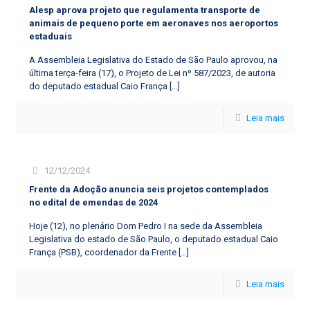
Alesp aprova projeto que regulamenta transporte de
animais de pequeno porte em aeronaves nos aeroportos
estaduais
A Assembleia Legislativa do Estado de São Paulo aprovou, na
última terça-feira (17), o Projeto de Lei nº 587/2023, de autoria
do deputado estadual Caio França
[…]
Leia mais
12/12/2024
Frente da Adoção anuncia seis projetos contemplados
no edital de emendas de 2024
Hoje (12), no plenário Dom Pedro I na sede da Assembleia
Legislativa do estado de São Paulo, o deputado estadual Caio
França (PSB), coordenador da Frente
[…]
Leia mais