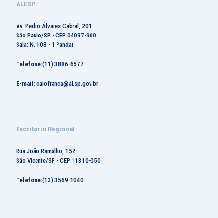
ALESP
Av. Pedro Álvares Cabral, 201
São Paulo/SP - CEP 04097-900
Sala: N. 108 - 1 ºandar
Telefone:
(11) 3886-6577
E-mail:
caiofranca@al.sp.gov.br
Escritório Regional
Rua João Ramalho, 152
São Vicente/SP - CEP 11310-050
Telefone:
(13) 3569-1040