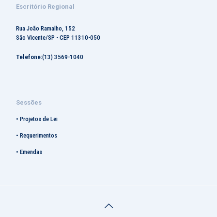
Escritório Regional
Rua João Ramalho, 152
São Vicente/SP - CEP 11310-050
Telefone:
(13) 3569-1040
Sessões
•
Projetos de Lei
•
Requerimentos
•
Emendas