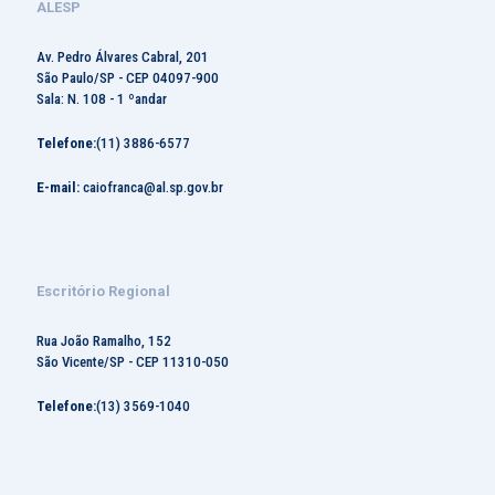
ALESP
Av. Pedro Álvares Cabral, 201
São Paulo/SP - CEP 04097-900
Sala: N. 108 - 1 ºandar
Telefone:
(11) 3886-6577
E-mail:
caiofranca@al.sp.gov.br
Escritório Regional
Rua João Ramalho, 152
São Vicente/SP - CEP 11310-050
Telefone:
(13) 3569-1040