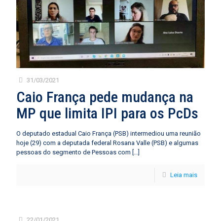
31/03/2021
Caio França pede mudança na
MP que limita IPI para os PcDs
O deputado estadual Caio França (PSB) intermediou uma reunião
hoje (29) com a deputada federal Rosana Valle (PSB) e algumas
pessoas do segmento de Pessoas com
[…]
Leia mais
22/01/2021