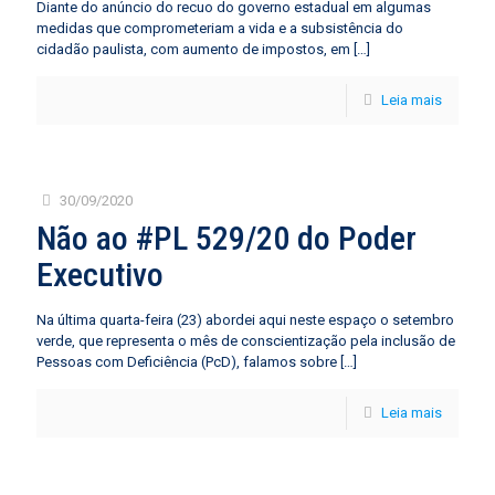
Diante do anúncio do recuo do governo estadual em algumas
medidas que comprometeriam a vida e a subsistência do
cidadão paulista, com aumento de impostos, em
[…]
Leia mais
30/09/2020
Não ao #PL 529/20 do Poder
Executivo
Na última quarta-feira (23) abordei aqui neste espaço o setembro
verde, que representa o mês de conscientização pela inclusão de
Pessoas com Deficiência (PcD), falamos sobre
[…]
Leia mais