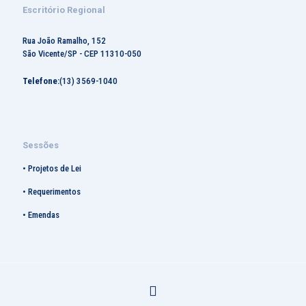
Escritório Regional
Rua João Ramalho, 152
São Vicente/SP - CEP 11310-050
Telefone:
(13) 3569-1040
Sessões
•
Projetos de Lei
•
Requerimentos
•
Emendas