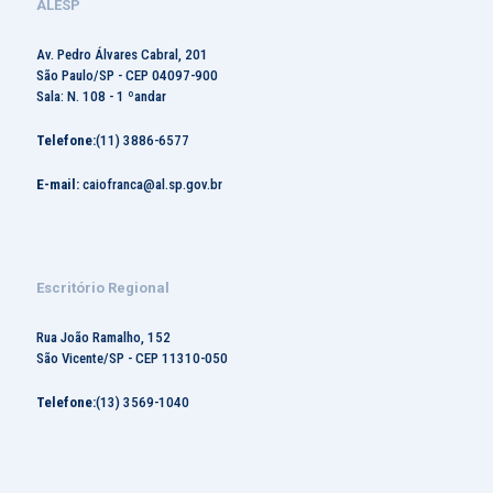
ALESP
Av. Pedro Álvares Cabral, 201
São Paulo/SP - CEP 04097-900
Sala: N. 108 - 1 ºandar
Telefone:
(11) 3886-6577
E-mail:
caiofranca@al.sp.gov.br
Escritório Regional
Rua João Ramalho, 152
São Vicente/SP - CEP 11310-050
Telefone:
(13) 3569-1040